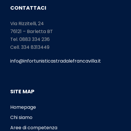
CONTATTACI
Via Rizzitelli, 24
76121 – Barletta BT
Tel. 0883 334 236
Cell. 334 8313449
info@infortunisticastradalefrancavilla.it
SITE MAP
Homepage
Chi siamo
Aree di competenza