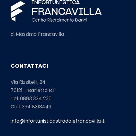
di Massimo Francavilla
CONTATTACI
Via Rizzitelli, 24
76121 – Barletta BT
Tel. 0883 334 236
Cell. 334 8313449
info@infortunisticastradalefrancavilla.it